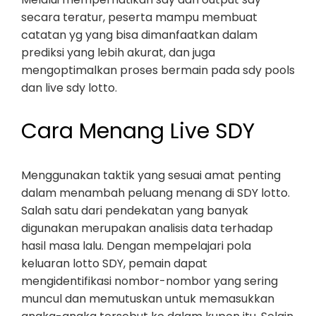
secara teratur, peserta mampu membuat
catatan yg yang bisa dimanfaatkan dalam
prediksi yang lebih akurat, dan juga
mengoptimalkan proses bermain pada sdy pools
dan live sdy lotto.
Cara Menang Live SDY
Menggunakan taktik yang sesuai amat penting
dalam menambah peluang menang di SDY lotto.
Salah satu dari pendekatan yang banyak
digunakan merupakan analisis data terhadap
hasil masa lalu. Dengan mempelajari pola
keluaran lotto SDY, pemain dapat
mengidentifikasi nombor-nombor yang sering
muncul dan memutuskan untuk memasukkan