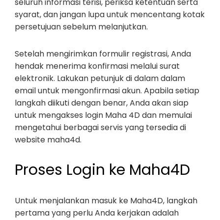
seluruh informasi terisi, periksa ketentuan serta
syarat, dan jangan lupa untuk mencentang kotak
persetujuan sebelum melanjutkan.
Setelah mengirimkan formulir registrasi, Anda
hendak menerima konfirmasi melalui surat
elektronik. Lakukan petunjuk di dalam dalam
email untuk mengonfirmasi akun. Apabila setiap
langkah diikuti dengan benar, Anda akan siap
untuk mengakses login Maha 4D dan memulai
mengetahui berbagai servis yang tersedia di
website maha4d.
Proses Login ke Maha4D
Untuk menjalankan masuk ke Maha4D, langkah
pertama yang perlu Anda kerjakan adalah