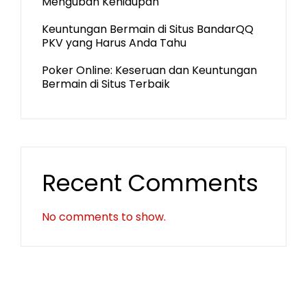
Mengubah Kehidupan
Keuntungan Bermain di Situs BandarQQ
PKV yang Harus Anda Tahu
Poker Online: Keseruan dan Keuntungan
Bermain di Situs Terbaik
Recent Comments
No comments to show.