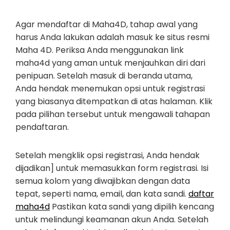
Agar mendaftar di Maha4D, tahap awal yang
harus Anda lakukan adalah masuk ke situs resmi
Maha 4D. Periksa Anda menggunakan link
maha4d yang aman untuk menjauhkan diri dari
penipuan. Setelah masuk di beranda utama,
Anda hendak menemukan opsi untuk registrasi
yang biasanya ditempatkan di atas halaman. Klik
pada pilihan tersebut untuk mengawali tahapan
pendaftaran.
Setelah mengklik opsi registrasi, Anda hendak
dijadikan] untuk memasukkan form registrasi. Isi
semua kolom yang diwajibkan dengan data
tepat, seperti nama, email, dan kata sandi.
daftar
maha4d
Pastikan kata sandi yang dipilih kencang
untuk melindungi keamanan akun Anda. Setelah