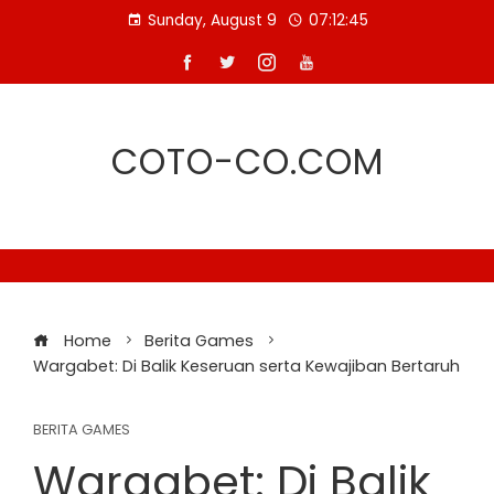
Skip
Sunday, August 9
07:12:46
to
content
COTO-CO.COM
Home
Berita Games
Wargabet: Di Balik Keseruan serta Kewajiban Bertaruh
BERITA GAMES
Wargabet: Di Balik