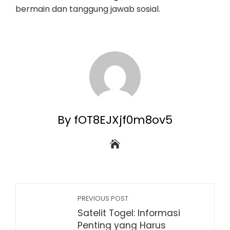
bermain dan tanggung jawab sosial.
By fOT8EJXjf0m8ov5
PREVIOUS POST
Satelit Togel: Informasi
Penting yang Harus