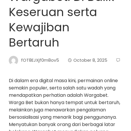
Keseruan serta
Kewajiban
Bertaruh
fOT8EJXjf0m8ov5
October 8, 2025
Di dalam era digital masa kini, permainan online
semakin populer, serta salah satu wadah yang
mendapatkan perhatian adalah Wargabet.
Warga Bet bukan hanya tempat untuk bertaruh,
melainkan juga menawarkan pengalaman
bersosialisasi yang menarik bagi penggunanya.
Menyatukan banyak orang dari berbagai latar