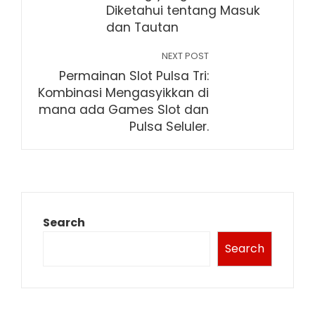
Diketahui tentang Masuk
dan Tautan
NEXT POST
Permainan Slot Pulsa Tri:
Kombinasi Mengasyikkan di
mana ada Games Slot dan
Pulsa Seluler.
Search
Search