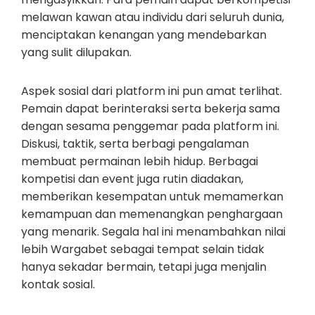
melawan kawan atau individu dari seluruh dunia,
menciptakan kenangan yang mendebarkan
yang sulit dilupakan.
Aspek sosial dari platform ini pun amat terlihat.
Pemain dapat berinteraksi serta bekerja sama
dengan sesama penggemar pada platform ini.
Diskusi, taktik, serta berbagi pengalaman
membuat permainan lebih hidup. Berbagai
kompetisi dan event juga rutin diadakan,
memberikan kesempatan untuk memamerkan
kemampuan dan memenangkan penghargaan
yang menarik. Segala hal ini menambahkan nilai
lebih Wargabet sebagai tempat selain tidak
hanya sekadar bermain, tetapi juga menjalin
kontak sosial.