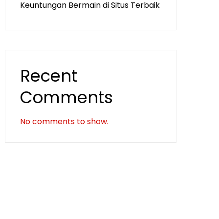
Keuntungan Bermain di Situs Terbaik
Recent
Comments
No comments to show.