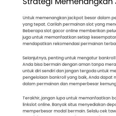
Strategi Memenangkan 
Untuk memenangkan jackpot besar dalam per
yang tepat. Carilah permainan slot yang mena
Beberapa slot gacor online memberikan pelua
juga untuk memanfaatkan setiap kesempatan
mendapatkan rekomendasi permainan terbai
Selanjutnya, penting untuk mengatur bankrol
Anda bisa bermain dengan aman tanpa meras
untuk diri sendiri dan jangan tergoda untuk 
pengelolaan bankroll yang baik, Anda dapat 
dalam permainan dan memperbesar kemungki
Terakhir, jangan lupa untuk memanfaatkan b
linkslot online. Banyak situs menyediakan de
memperbesar modal bermain. Selalu cek tawa