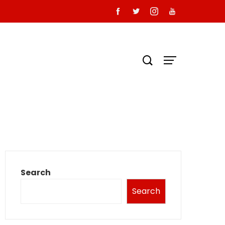
Search
Search