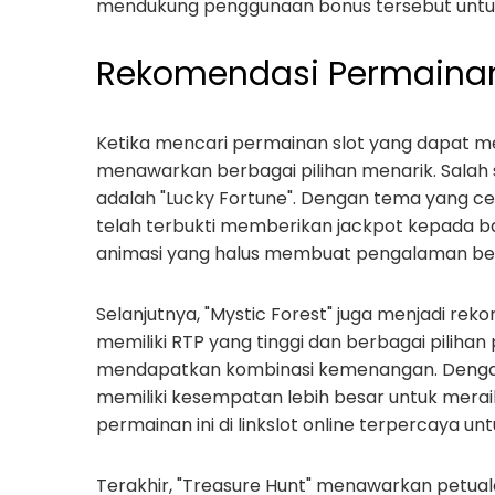
mendukung penggunaan bonus tersebut untu
Rekomendasi Permainan
Ketika mencari permainan slot yang dapat 
menawarkan berbagai pilihan menarik. Salah 
adalah "Lucky Fortune". Dengan tema yang cer
telah terbukti memberikan jackpot kepada ban
animasi yang halus membuat pengalaman b
Selanjutnya, "Mystic Forest" juga menjadi rek
memiliki RTP yang tinggi dan berbagai piliha
mendapatkan kombinasi kemenangan. Dengan f
memiliki kesempatan lebih besar untuk merai
permainan ini di linkslot online terpercaya unt
Terakhir, "Treasure Hunt" menawarkan petu