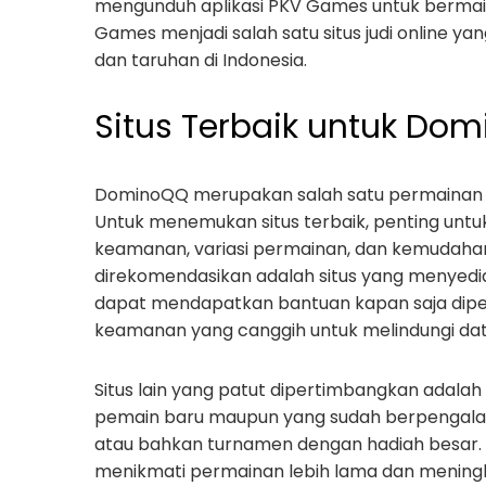
mengunduh aplikasi PKV Games untuk bermain
Games menjadi salah satu situs judi online y
dan taruhan di Indonesia.
Situs Terbaik untuk Do
DominoQQ merupakan salah satu permainan yan
Untuk menemukan situs terbaik, penting un
keamanan, variasi permainan, dan kemudahan 
direkomendasikan adalah situs yang menyedi
dapat mendapatkan bantuan kapan saja diperluka
keamanan yang canggih untuk melindungi data
Situs lain yang patut dipertimbangkan adal
pemain baru maupun yang sudah berpengalama
atau bahkan turnamen dengan hadiah besar. D
menikmati permainan lebih lama dan menin