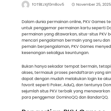
fOT8EJXjf0m8ov5
November 25, 2025
Dalam dunia permainan online, PKV Games tel
untuk penggemar permainan kartu seperti D
permainan yang ditawarkan, situs-situs PKV 
mencari pengalaman bermain yang seru dan
pemain berpengalaman, PKV Games menyedi
kesenangan sekaligus keuntungan.
Bukan hanya sekadar tempat bermain, tetapi
akses, termasuk proses pendaftaran yang simp
dapat dengan mudah melakukan login ke aku
favorit seperti Poker, AduQ, dan tentunya Do
sejumlah situs PKV terbaik yang menawarkan
para penggemar DominoQQ dan BandarQQ.