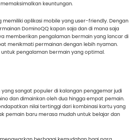
uk memaksimalkan keuntungan.
g memiliki aplikasi mobile yang user-friendly. Dengan
ermainan DominoQQ kapan saja dan di mana saja
anya memberikan pengalaman bermain yang lancar di
at menikmati permainan dengan lebih nyaman.
ini untuk pengalaman bermain yang optimal.
 yang sangat populer di kalangan penggemar judi
mino dan dimainkan oleh dua hingga empat pemain.
apatkan nilai tertinggi dari kombinasi kartu yang
yak pemain baru merasa mudah untuk belajar dan
Q menawarkan berbagai kemudahan bagi para