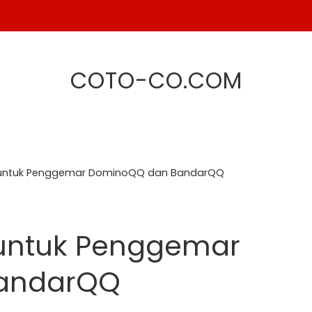
COTO-CO.COM
ik untuk Penggemar DominoQQ dan BandarQQ
k untuk Penggemar
andarQQ