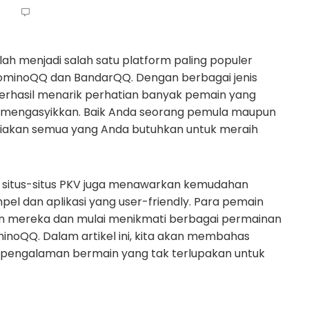
ah menjadi salah satu platform paling populer
ominoQQ dan BandarQQ. Dengan berbagai jenis
berhasil menarik perhatian banyak pemain yang
 mengasyikkan. Baik Anda seorang pemula maupun
akan semua yang Anda butuhkan untuk meraih
 situs-situs PKV juga menawarkan kemudahan
el dan aplikasi yang user-friendly. Para pemain
n mereka dan mulai menikmati berbagai permainan
minoQQ. Dalam artikel ini, kita akan membahas
 pengalaman bermain yang tak terlupakan untuk