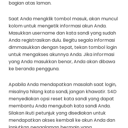
bagian atas laman.
Saat Anda mengklik tombol masuk, akan muncul
kolom untuk mengetik informasi akun Anda.
Masukkan username dan kata sandi yang sudah
Anda registrasikan dulu. Begitu segala informasi
dimmasukkan dengan tepat, tekan tombol login
untuk mengakses akunnya Anda. Jika informasi
yang Anda masukkan benar, Anda akan dibawa
ke beranda pengguna.
Apabila Anda mendapatkan masalah saat login,
misalnya hilang kata sandi, jangan khawatir. S4D
menyediakan opsi reset kata sandi yang dapat
membantu Anda mengubah kata sandi Anda.
Silakan ikuti petunjuk yang disediakan untuk
mendapatkan akses kembali ke akun Anda dan
lanjutkan pengalaman bermain yang