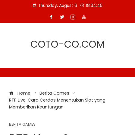
Skip
Thursday, August 6
18:34:46
to
content
COTO-CO.COM
Home
Berita Games
RTP Live: Cara Cerdas Menentukan Slot yang
Memberikan Keuntungan
BERITA GAMES