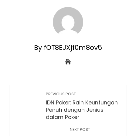
By fOT8EJXjf0m8ov5
PREVIOUS POST
IDN Poker: Raih Keuntungan
Penuh dengan Jenius
dalam Poker
NEXT POST