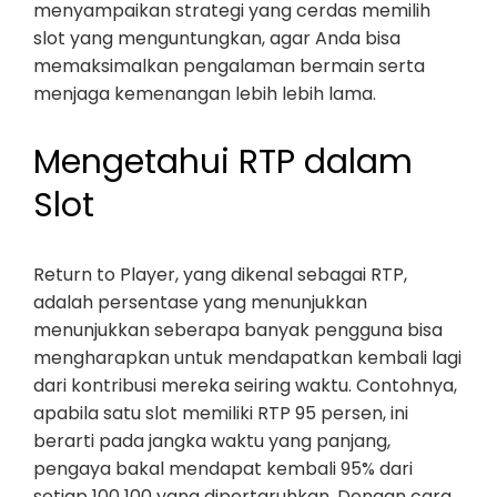
menyampaikan strategi yang cerdas memilih
slot yang menguntungkan, agar Anda bisa
memaksimalkan pengalaman bermain serta
menjaga kemenangan lebih lebih lama.
Mengetahui RTP dalam
Slot
Return to Player, yang dikenal sebagai RTP,
adalah persentase yang menunjukkan
menunjukkan seberapa banyak pengguna bisa
mengharapkan untuk mendapatkan kembali lagi
dari kontribusi mereka seiring waktu. Contohnya,
apabila satu slot memiliki RTP 95 persen, ini
berarti pada jangka waktu yang panjang,
pengaya bakal mendapat kembali 95% dari
setiap 100 100 yang dipertaruhkan. Dengan cara