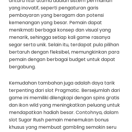
antara fitur utama adalah sistem permainan
yang inovatif, seperti pengaturan garis
pembayaran yang beragam dan potensi
kemenangan yang besar. Pemain dapat
menikmati berbagai konsep dan visual yang
menarik, sehingga setiap kali game rasanya
segar serta unik. Selain itu, terdapat pula pilihan
bertaruh dengan fleksibel, memungkinkan para
pemain dengan berbagai budget untuk dapat
bergabung.
Kemudahan tambahan juga adalah daya tarik
terpenting dari slot Pragmatic. Bersejumlah dari
game ini memiliki dilengkapi dengan spins gratis
dan ikon wild yang meningkatkan peluang untuk
mendapatkan hadiah besar. Contohnya, dalam
slot Sugar Rush pemain menemukan bonus
khusus yang membuat gambling semakin seru