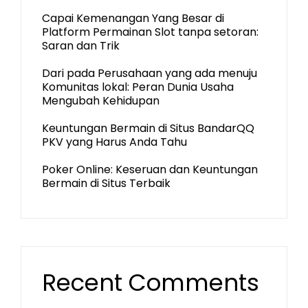
Capai Kemenangan Yang Besar di
Platform Permainan Slot tanpa setoran:
Saran dan Trik
Dari pada Perusahaan yang ada menuju
Komunitas lokal: Peran Dunia Usaha
Mengubah Kehidupan
Keuntungan Bermain di Situs BandarQQ
PKV yang Harus Anda Tahu
Poker Online: Keseruan dan Keuntungan
Bermain di Situs Terbaik
Recent Comments