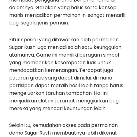
dalamnya. Gerakan yang halus serta konsep
manis menjadikan permainan ini sangat menarik
bagi segala jenis pemain.
Fitur spesial yang ditawarkan oleh permainan
Sugar Rush juga menjadi salah satu keunggulan
utamanya. Game ini memiliki beragam simbol
yang memberikan kesempatan luas untuk
mendapatkan kemenangan. Terdapat juga
putaran gratis yang dapat dimulai, di mana
partisipan dapat meraih hasil lebih tanpa harus
mengeluarkan taruhan tambahan. Hal ini
menjadikan slot ini teramat menggiurkan bagi
mereka yang mencari keuntungan lebih.
Selain itu, kemudahan akses pada permainan
demo Sugar Rush membuatnya lebih dikenal.