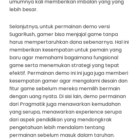
umumnya kali memberikan imbalan yang yang
lebih besar.
Selanjutnya, untuk permainan demo versi
SugarRush, gamer bisa menjajal game tanpa
harus mempertaruhkan dana sebenarnya. Hal ini
memberikan kesempatan untuk pemain yang
baru agar memahami bagaimana fungsional
game serta menemukan strategi yang tepat
efektif. Permainan demo ini ini juga juga memberi
kesempatan gamer agar mengalami desain dan
fitur game sebelum mereka memilih bermain
dengan uang nyata. Di sisi lain, demo permainan
dari Pragmatik juga menawarkan kemudahan
yang serupa, menawarkan experience serupa
dari aspek pendidikan yang mendongkrak
pengetahuan lebih mendalam tentang
permainan sebelum masuk dalam taruhan.