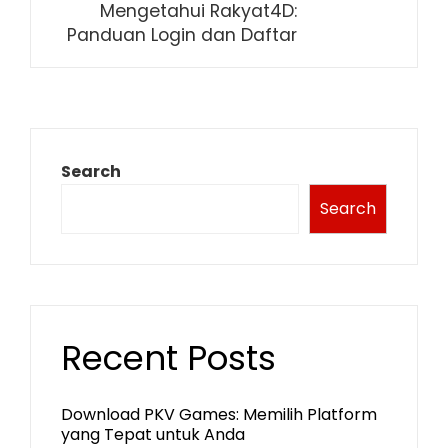
Mengetahui Rakyat4D:
Panduan Login dan Daftar
Search
Search
Recent Posts
Download PKV Games: Memilih Platform
yang Tepat untuk Anda