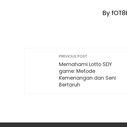
By fOT
PREVIOUS POST
Memahami Lotto SDY
game: Metode
Kemenangan dan Seni
Bertaruh