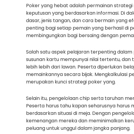
Poker yang hebat adalah permainan strate
keputusan yang berdasarkan informasi. Di da
dasar, jenis tangan, dan cara bermain yang e
penting bagi setiap pemain yang berhasil di p
membingungkan bagi bersaing dengan pemain
Salah satu aspek pelajaran terpenting dalam p
susunan kartu mempunyai nilai tertentu, da
lebih lebih dari lawan. Peserta diperlukan b
memainkannya secara bijak. Mengkalkulasi pe
merupakan kunci strategi poker yang.
Selain itu, pengelolaan chip serta taruhan m
Peserta harus tahu kapan seharusnya harus 
berdasarkan situasi di meja. Dengan pengel
kemenangan mereka dan meminimalkan kerug
peluang untuk unggul dalam jangka panjang.