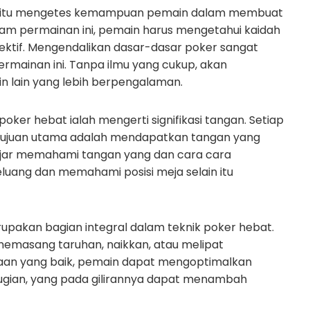
gi itu mengetes kemampuan pemain dalam membuat
lam permainan ini, pemain harus mengetahui kaidah
fektif. Mengendalikan dasar-dasar poker sangat
ermainan ini. Tanpa ilmu yang cukup, akan
 lain yang lebih berpengalaman.
oker hebat ialah mengerti signifikasi tangan. Setiap
n tujuan utama adalah mendapatkan tangan yang
elajar memahami tangan yang dan cara cara
luang dan memahami posisi meja selain itu
erupakan bagian integral dalam teknik poker hebat.
memasang taruhan, naikkan, atau melipat
olaan yang baik, pemain dapat mengoptimalkan
ian, yang pada gilirannya dapat menambah