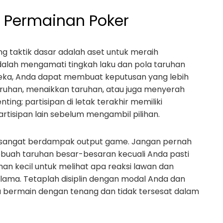
a Permainan Poker
 taktik dasar adalah aset untuk meraih
adalah mengamati tingkah laku dan pola taruhan
eka, Anda dapat membuat keputusan yang lebih
uhan, menaikkan taruhan, atau juga menyerah
ting; partisipan di letak terakhir memiliki
rtisipan lain sebelum mengambil pilihan.
k sangat berdampak output game. Jangan pernah
buah taruhan besar-besaran kecuali Anda pasti
uhan kecil untuk melihat apa reaksi lawan dan
lama. Tetaplah disiplin dengan modal Anda dan
bisa bermain dengan tenang dan tidak tersesat dalam