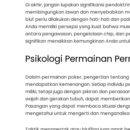
Di akhir, jangan lupakan signifikansi pendoktr
membingungkan lawan dan menyebabkan mer
bluf perlu dilakukan dengan hati-hati dan pad
Anda memiliki persepsi yang kuat bahwa musuh
antara pengawasan, pengelolaan chip, dan p
signifikan menaikkan kemungkinan Anda untuk 
Psikologi Permainan Pe
Dalam permainan poker, pengertian tentang p
mendapatkan kemenangan. Setiap individu pe
miliki, tetapi juga dengan pikiran dan perasa
wajah dan gerakan tubuh, dapat memberikan 
Pasangan yang dapat membaca situasi dengan
mengetahui untuk mengerti dan menganalisa 
Taktik menggertak atau bluffing juga amat b