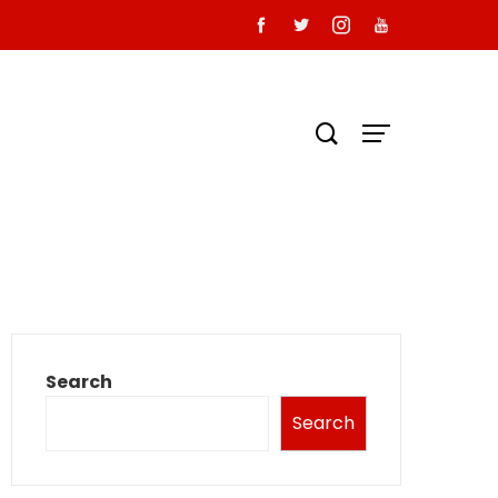
Search
Search