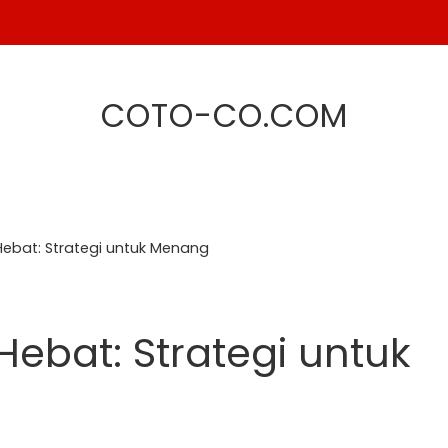
COTO-CO.COM
Hebat: Strategi untuk Menang
ebat: Strategi untuk