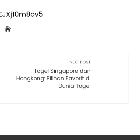
8EJXjf0m8ov5
NEXT POST
Togel Singapore dan
Hongkong: Pilihan Favorit di
Dunia Togel