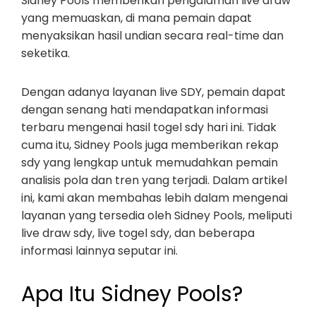
Sidney Pools memberikan pengalaman live draw
yang memuaskan, di mana pemain dapat
menyaksikan hasil undian secara real-time dan
seketika.
Dengan adanya layanan live SDY, pemain dapat
dengan senang hati mendapatkan informasi
terbaru mengenai hasil togel sdy hari ini. Tidak
cuma itu, Sidney Pools juga memberikan rekap
sdy yang lengkap untuk memudahkan pemain
analisis pola dan tren yang terjadi. Dalam artikel
ini, kami akan membahas lebih dalam mengenai
layanan yang tersedia oleh Sidney Pools, meliputi
live draw sdy, live togel sdy, dan beberapa
informasi lainnya seputar ini.
Apa Itu Sidney Pools?