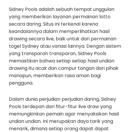
Sidney Pools adalah sebuah tempat unggulan
yang memberikan layanan permainan lotto
secara daring. Situs ini terkenal karena
keandalannya dalam memperlihatkan hasil
drawing secara live, baik untuk dari permainan
togel Sydney atau variasi lainnya. Dengan sistem
yang transparan transparan, Sidney Pools
memastikan bahwa setiap setiap hasil undian
drawing itu acak dan campur tangan dari pihak
manapun, memberikan rasa aman bagi
pengguna.
Dalam dunia perjudian perjudian daring, Sidney
Pools terdepan dari fitur-fitur live draw yang
memungkinkan pemain agar menyaksikan hasil
undian undian. Ini merupakan daya tarik yang
menarik, dimana setiap orang dapat dapat