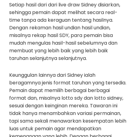
Setiap hasil dari dari live draw Sidney disiarkan,
sehingga pemain dapat melihat secara real-
time tanpa ada keraguan tentang hasilnya.
Dengan rekaman hasil undian hasil undian,
misalnya rekap hasil SDY, para pemain bisa
mudah mengulas hasil-hasil sebelumnya dan
membuat yang lebih baik yang lebih baik
taruhan selanjutnya selanjutnya.
Keunggulan lainnya dari Sidney ialah
beragamnya jenis format taruhan yang tersedia.
Pemain dapat memilih berbagai berbagai
format dan, misalnya lotto sdy dan lotto sidney,
sesuai dengan keinginan mereka. Tawaran ini
tidak hanya menambahkan variasi permainan,
tapi sama sekali menawarkan kesempatan lebih
luas untuk pemain agar mendapatkan
kemenangan yang lebih. Dengan berbagai