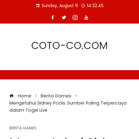
Skip
Sunday, August 9
14:32:45
to
content
COTO-CO.COM
Home
Berita Games
Mengetahui Sidney Pools: Sumber Paling Terpercaya
dalam Togel Live
BERITA GAMES