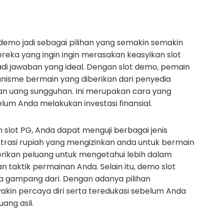
 demo jadi sebagai pilihan yang semakin semakin
reka yang ingin ingin merasakan keasyikan slot
adi jawaban yang ideal. Dengan slot demo, pemain
anisme bermain yang diberikan dari penyedia
n uang sungguhan. Ini merupakan cara yang
m Anda melakukan investasi finansial.
lot PG, Anda dapat menguji berbagai jenis
trasi rupiah yang mengizinkan anda untuk bermain
rikan peluang untuk mengetahui lebih dalam
 taktik permainan Anda. Selain itu, demo slot
 gampang dari. Dengan adanya pilihan
akin percaya diri serta teredukasi sebelum Anda
ang asli.