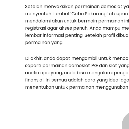
Setelah menyaksikan permainan demoslot ya
menyentuh tombol ‘Coba Sekarang’ ataupun ‘
mendalami akun untuk bermain permainan ini.
registrasi agar akses penuh, Anda mampu m
lembar informasi penting. Setelah profil dib
permainan yang.
Di akhir, anda dapat mengambil untuk menc
seperti permainan demoslot PG dan slot ya
aneka opsi yang, anda bisa mengalami penga
finansial. Ini semua adalah cara yang ideal 
menentukan untuk permainan menggunakan ua