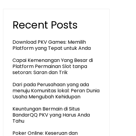
Recent Posts
Download PKV Games: Memilih
Platform yang Tepat untuk Anda
Capai Kemenangan Yang Besar di
Platform Permainan Slot tanpa
setoran: Saran dan Trik
Dari pada Perusahaan yang ada
menuju Komunitas lokal: Peran Dunia
Usaha Mengubah Kehidupan
Keuntungan Bermain di Situs
BandarQQ PKV yang Harus Anda
Tahu
Poker Online: Keseruan dan