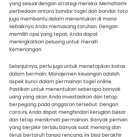
yang sesuai dengan strategi mereka. Memahami
perbedaan antara bandar togel dan bandar toto
juga membantu dalam menentukan di mana
sebaiknya Anda memasang taruhan. Dengan
memilih opsi yang tepat, Anda dapat
meningkatkan peluang untuk meraih
kemenangan.
Selanjutnya, perlu juga untuk menetapkan batas
dalam bermain. Manajemen keuangan adalah
aspek kunci dalam permainan togel online.
Pastikan untuk menentukan seberapa banyak
uang yang akan Anda investasikan dan tetap
berpegang pada anggaran tersebut. Dengan
cara ini, Anda dapat menghindari kerugian besar
dan tetap menikmati permainan. Banyak pemain
yang berpikir terlalu banyak saat menang dan
terus bertaruh tanpa rencana, ini bisa berakhir