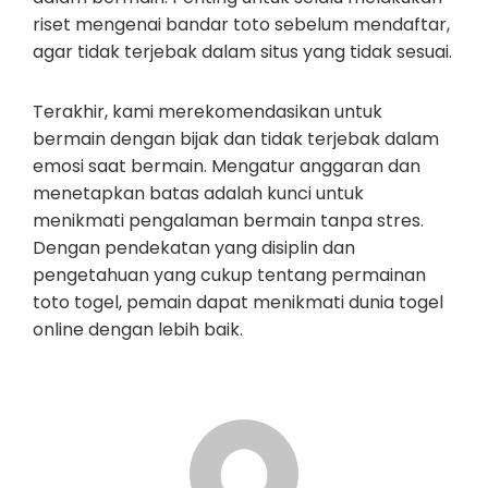
riset mengenai bandar toto sebelum mendaftar,
agar tidak terjebak dalam situs yang tidak sesuai.
Terakhir, kami merekomendasikan untuk
bermain dengan bijak dan tidak terjebak dalam
emosi saat bermain. Mengatur anggaran dan
menetapkan batas adalah kunci untuk
menikmati pengalaman bermain tanpa stres.
Dengan pendekatan yang disiplin dan
pengetahuan yang cukup tentang permainan
toto togel, pemain dapat menikmati dunia togel
online dengan lebih baik.