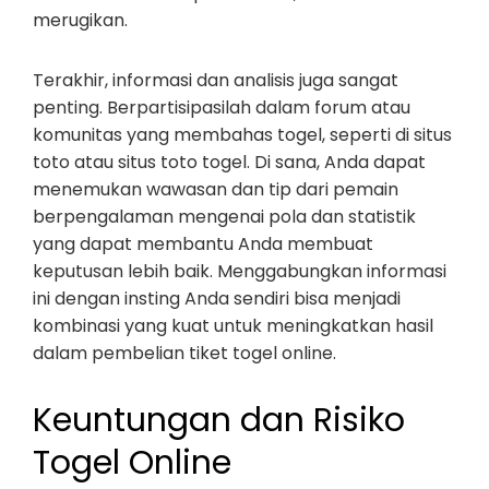
merugikan.
Terakhir, informasi dan analisis juga sangat
penting. Berpartisipasilah dalam forum atau
komunitas yang membahas togel, seperti di situs
toto atau situs toto togel. Di sana, Anda dapat
menemukan wawasan dan tip dari pemain
berpengalaman mengenai pola dan statistik
yang dapat membantu Anda membuat
keputusan lebih baik. Menggabungkan informasi
ini dengan insting Anda sendiri bisa menjadi
kombinasi yang kuat untuk meningkatkan hasil
dalam pembelian tiket togel online.
Keuntungan dan Risiko
Togel Online