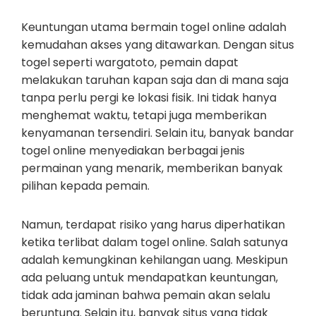
Keuntungan utama bermain togel online adalah
kemudahan akses yang ditawarkan. Dengan situs
togel seperti wargatoto, pemain dapat
melakukan taruhan kapan saja dan di mana saja
tanpa perlu pergi ke lokasi fisik. Ini tidak hanya
menghemat waktu, tetapi juga memberikan
kenyamanan tersendiri. Selain itu, banyak bandar
togel online menyediakan berbagai jenis
permainan yang menarik, memberikan banyak
pilihan kepada pemain.
Namun, terdapat risiko yang harus diperhatikan
ketika terlibat dalam togel online. Salah satunya
adalah kemungkinan kehilangan uang. Meskipun
ada peluang untuk mendapatkan keuntungan,
tidak ada jaminan bahwa pemain akan selalu
beruntung. Selain itu, banyak situs yang tidak