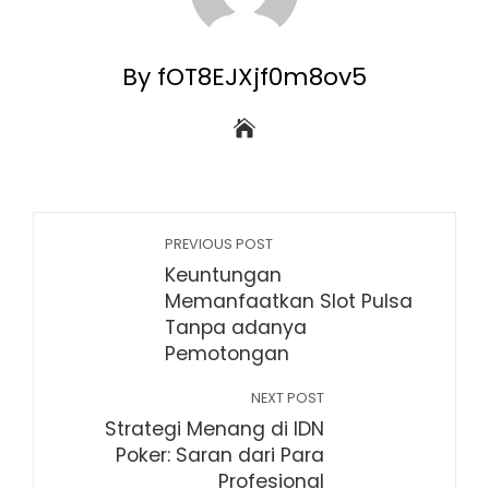
By fOT8EJXjf0m8ov5
PREVIOUS POST
Keuntungan
Memanfaatkan Slot Pulsa
Tanpa adanya
Pemotongan
NEXT POST
Strategi Menang di IDN
Poker: Saran dari Para
Profesional