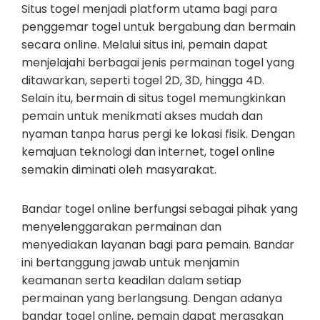
Situs togel menjadi platform utama bagi para
penggemar togel untuk bergabung dan bermain
secara online. Melalui situs ini, pemain dapat
menjelajahi berbagai jenis permainan togel yang
ditawarkan, seperti togel 2D, 3D, hingga 4D.
Selain itu, bermain di situs togel memungkinkan
pemain untuk menikmati akses mudah dan
nyaman tanpa harus pergi ke lokasi fisik. Dengan
kemajuan teknologi dan internet, togel online
semakin diminati oleh masyarakat.
Bandar togel online berfungsi sebagai pihak yang
menyelenggarakan permainan dan
menyediakan layanan bagi para pemain. Bandar
ini bertanggung jawab untuk menjamin
keamanan serta keadilan dalam setiap
permainan yang berlangsung. Dengan adanya
bandar togel online, pemain dapat merasakan