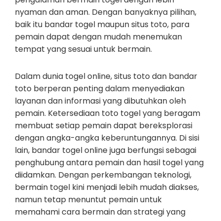
nyaman dan aman. Dengan banyaknya pilihan,
baik itu bandar togel maupun situs toto, para
pemain dapat dengan mudah menemukan
tempat yang sesuai untuk bermain.
Dalam dunia togel online, situs toto dan bandar
toto berperan penting dalam menyediakan
layanan dan informasi yang dibutuhkan oleh
pemain. Ketersediaan toto togel yang beragam
membuat setiap pemain dapat bereksplorasi
dengan angka-angka keberuntungannya. Di sisi
lain, bandar togel online juga berfungsi sebagai
penghubung antara pemain dan hasil togel yang
diidamkan. Dengan perkembangan teknologi,
bermain togel kini menjadi lebih mudah diakses,
namun tetap menuntut pemain untuk
memahami cara bermain dan strategi yang