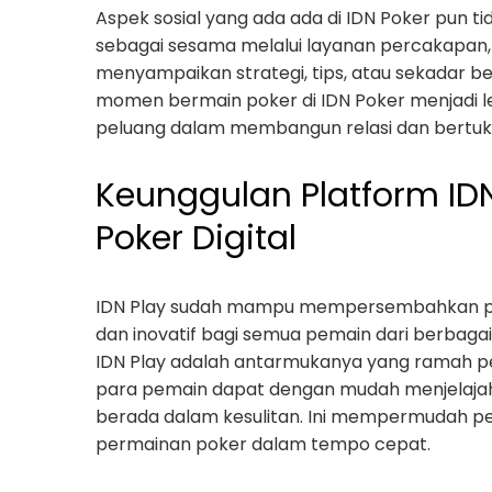
Aspek sosial yang ada ada di IDN Poker pun ti
sebagai sesama melalui layanan percakapa
menyampaikan strategi, tips, atau sekadar be
momen bermain poker di IDN Poker menjadi 
peluang dalam membangun relasi dan bertuka
Keunggulan Platform ID
Poker Digital
IDN Play sudah mampu mempersembahkan pen
dan inovatif bagi semua pemain dari berbagai p
IDN Play adalah antarmukanya yang ramah p
para pemain dapat dengan mudah menjelajahi 
berada dalam kesulitan. Ini mempermudah p
permainan poker dalam tempo cepat.