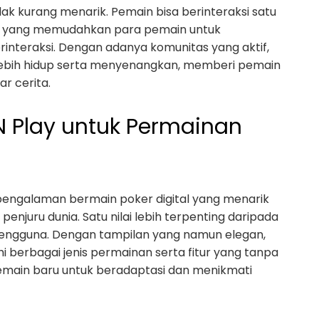
dak kurang menarik. Pemain bisa berinteraksi satu
n, yang memudahkan para pemain untuk
rinteraksi. Dengan adanya komunitas yang aktif,
lebih hidup serta menyenangkan, memberi pemain
r cerita.
N Play untuk Permainan
galaman bermain poker digital yang menarik
enjuru dunia. Satu nilai lebih terpenting daripada
engguna. Dengan tampilan yang namun elegan,
berbagai jenis permainan serta fitur yang tanpa
emain baru untuk beradaptasi dan menikmati