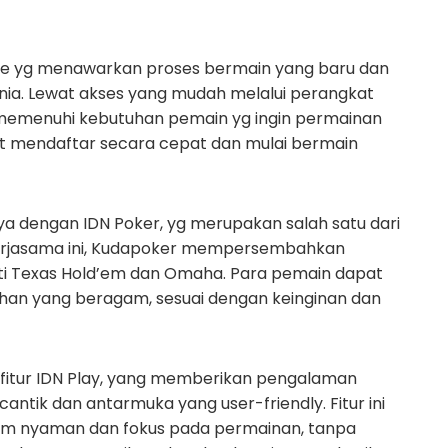
ne yg menawarkan proses bermain yang baru dan
nia. Lewat akses yang mudah melalui perangkat
 memenuhi kebutuhan pemain yg ingin permainan
at mendaftar secara cepat dan mulai bermain
a dengan IDN Poker, yg merupakan salah satu dari
n kerjasama ini, Kudapoker mempersembahkan
ti Texas Hold’em dan Omaha. Para pemain dapat
uhan yang beragam, sesuai dengan keinginan dan
fitur IDN Play, yang memberikan pengalaman
antik dan antarmuka yang user-friendly. Fitur ini
m nyaman dan fokus pada permainan, tanpa