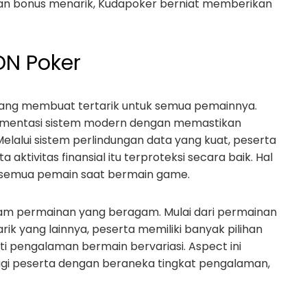
dan bonus menarik, Kudapoker berniat memberikan
DN Poker
ng membuat tertarik untuk semua pemainnya.
lementasi sistem modern dengan memastikan
elalui sistem perlindungan data yang kuat, peserta
aktivitas finansial itu terproteksi secara baik. Hal
 semua pemain saat bermain game.
agam permainan yang beragam. Mulai dari permainan
rik yang lainnya, peserta memiliki banyak pilihan
pengalaman bermain bervariasi. Aspect ini
gi peserta dengan beraneka tingkat pengalaman,