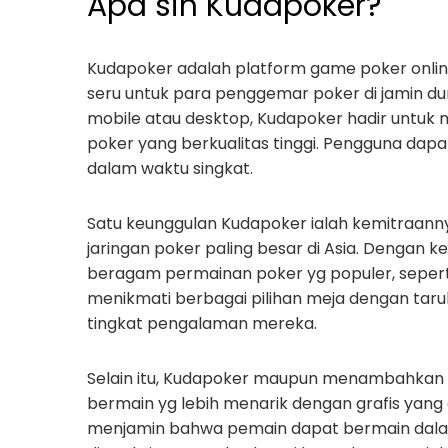
Apa sih Kudapoker?
Kudapoker adalah platform game poker onli
seru untuk para penggemar poker di jamin du
mobile atau desktop, Kudapoker hadir untuk
poker yang berkualitas tinggi. Pengguna dap
dalam waktu singkat.
Satu keunggulan Kudapoker ialah kemitraanny
jaringan poker paling besar di Asia. Denga
beragam permainan poker yg populer, seper
menikmati berbagai pilihan meja dengan tar
tingkat pengalaman mereka.
Selain itu, Kudapoker maupun menambahkan 
bermain yg lebih menarik dengan grafis yang c
menjamin bahwa pemain dapat bermain dala