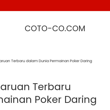
COTO-CO.COM
aruan Terbaru dalam Dunia Permainan Poker Daring
aruan Terbaru
ainan Poker Daring