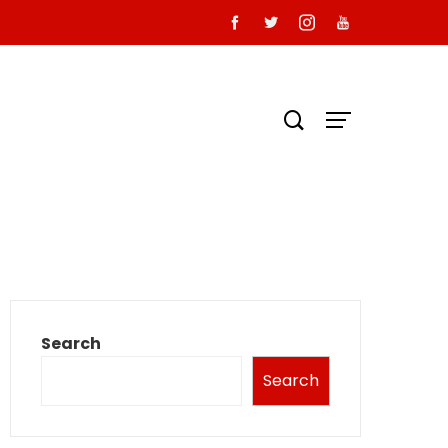
Search
Search