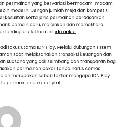
ilihan permainan yang bervariasi bermacam-macam,
 lebih modern. Dengan jumlah meja dan kompetisi
el kesulitan serta jenis permainan berdasarkan
 menarik pemain baru, melainkan dan memelihara
rtanding di platform ini.
idn poker
i fokus utama IDN Play. Melalui dukungan sistem
aman saat melaksanakan transaksi keuangan dan
an suasana yang adil seimbang dan transparan bagi
rasakan permainan poker tanpa harus cemas
adalah merupakan sebab faktor mengapa IDN Play
ta permainan poker digital.