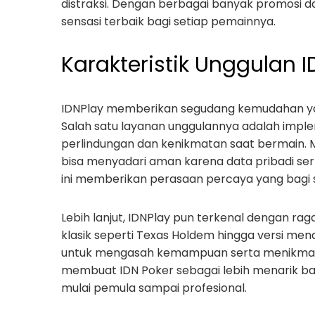
distraksi. Dengan berbagai banyak promosi 
sensasi terbaik bagi setiap pemainnya.
Karakteristik Unggulan I
IDNPlay memberikan segudang kemudahan ya
Salah satu layanan unggulannya adalah imp
perlindungan dan kenikmatan saat bermain. M
bisa menyadari aman karena data pribadi serta 
ini memberikan perasaan percaya yang bagi
Lebih lanjut, IDNPlay pun terkenal dengan r
klasik seperti Texas Holdem hingga versi mena
untuk mengasah kemampuan serta menikmati 
membuat IDN Poker sebagai lebih menarik ba
mulai pemula sampai profesional.