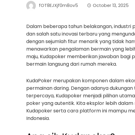
fOT8EJXjf0m8ov5
October 13, 2025
Dalam beberapa tahun belakangan, industri p
dan salah satu inovasi terbaru yang mengunda
dengan sejumlah fitur menarik yang tidak ha
menawarkan pengalaman bermain yang lebih m
maju, Kudapoker memberikan jawaban bagi p
bermain langsung dari rumah mereka.
KudaPoker merupakan komponen dalam ekosist
permainan daring. Dengan adanya dukungan t
terpercaya, Kudapoker menjadi pilihan uta
poker yang autentik. Kita eksplor lebih dalam
Kudapoker serta cara platform ini mampu me
Indonesia.