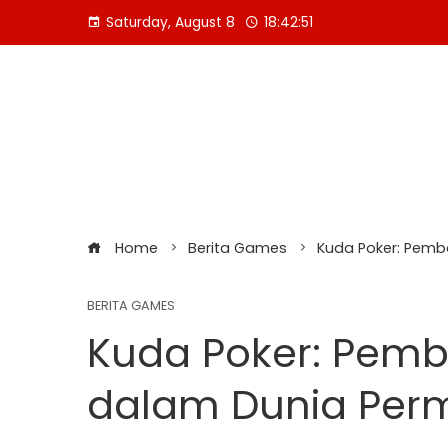
Skip
Saturday, August 8
18:42:52
to
content
Home
Berita Games
Kuda Poker: Pemb
BERITA GAMES
Kuda Poker: Pemb
dalam Dunia Perm