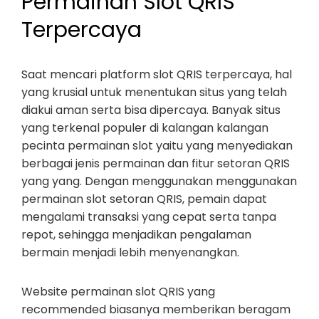
Permainan Slot QRIS
Terpercaya
Saat mencari platform slot QRIS terpercaya, hal
yang krusial untuk menentukan situs yang telah
diakui aman serta bisa dipercaya. Banyak situs
yang terkenal populer di kalangan kalangan
pecinta permainan slot yaitu yang menyediakan
berbagai jenis permainan dan fitur setoran QRIS
yang yang. Dengan menggunakan menggunakan
permainan slot setoran QRIS, pemain dapat
mengalami transaksi yang cepat serta tanpa
repot, sehingga menjadikan pengalaman
bermain menjadi lebih menyenangkan.
Website permainan slot QRIS yang
recommended biasanya memberikan beragam