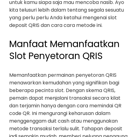
untuk kamu siapa saja mau mencoba nasib. Ayo
kita telusuri lebih dalam tentang segala sesuatu
yang perlu perlu Anda ketahui mengenai slot
deposit QRIS dan cara cara metode ini.
Manfaat Memanfaatkan
Slot Penyetoran QRIS
Memanfaatkan permainan penyetoran QRIS
menawarkan kemudahan yang signifikan bagi
beberapa pecinta slot. Dengan skema QRIS,
pemain dapat menjalani transaksi secara kilat
dan terjamin hanya dengan cara memindai QR
code QR. Ini mengurangi keharusan dalam
menggenggam duit cash atau menggunakan
metode transaksi terlalu sulit. Tahapan deposit
jadi semakin mudah, memberi peluang pengguna