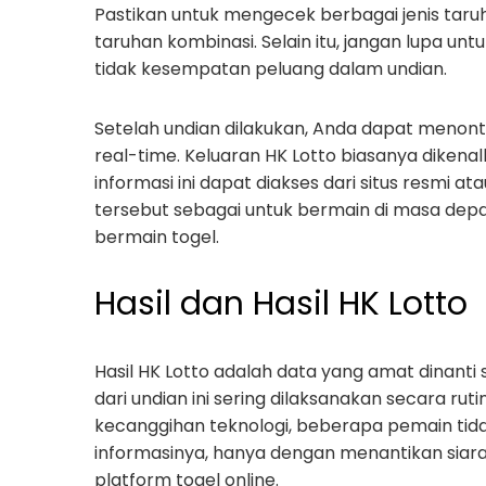
Pastikan untuk mengecek berbagai jenis taru
taruhan kombinasi. Selain itu, jangan lupa 
tidak kesempatan peluang dalam undian.
Setelah undian dilakukan, Anda dapat menont
real-time. Keluaran HK Lotto biasanya diken
informasi ini dapat diakses dari situs resmi a
tersebut sebagai untuk bermain di masa dep
bermain togel.
Hasil dan Hasil HK Lotto
Hasil HK Lotto adalah data yang amat dinanti
dari undian ini sering dilaksanakan secara ruti
kecanggihan teknologi, beberapa pemain tid
informasinya, hanya dengan menantikan siara
platform togel online.