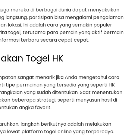
i juga mereka di berbagai dunia dapat menyaksikan
ng langsung, partisipan bisa mengalami pengalaman
n lokasi. Ini adalah cara yang semakin populer
ta togel, terutama para pemain yang aktif bermain
nformasi terbaru secara cepat cepat.
akan Togel HK
patan sangat menarik jika Anda mengetahui cara
i tipe permainan yang tersedia yang seperti HK
erangkaian yang sudah ditentukan. Saat menentukan
an beberapa strategi, seperti menyusun hasil di
ntukan angka favorit.
aruhkan, langkah berikutnya adalah melakukan
a lewat platform togel online yang terpercaya.