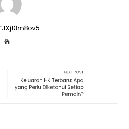
8EJXjf0m8ov5
NEXT POST
Keluaran HK Terbaru: Apa
yang Perlu Diketahui Setiap
Pemain?