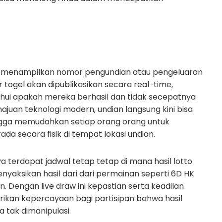
uk menampilkan nomor pengundian atau pengeluaran
 togel akan dipublikasikan secara real-time,
i apakah mereka berhasil dan tidak secepatnya
ajuan teknologi modern, undian langsung kini bisa
hingga memudahkan setiap orang orang untuk
da secara fisik di tempat lokasi undian.
a terdapat jadwal tetap tetap di mana hasil lotto
aksikan hasil dari dari permainan seperti 6D HK
n. Dengan live draw ini kepastian serta keadilan
ikan kepercayaan bagi partisipan bahwa hasil
 tak dimanipulasi.