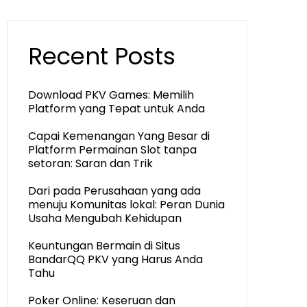
Recent Posts
Download PKV Games: Memilih
Platform yang Tepat untuk Anda
Capai Kemenangan Yang Besar di
Platform Permainan Slot tanpa
setoran: Saran dan Trik
Dari pada Perusahaan yang ada
menuju Komunitas lokal: Peran Dunia
Usaha Mengubah Kehidupan
Keuntungan Bermain di Situs
BandarQQ PKV yang Harus Anda
Tahu
Poker Online: Keseruan dan