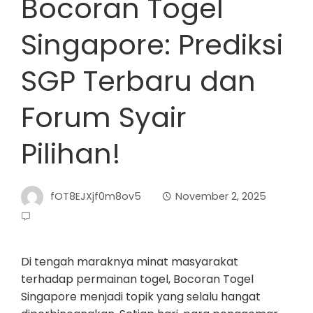
Bocoran Togel
Singapore: Prediksi
SGP Terbaru dan
Forum Syair
Pilihan!
fOT8EJXjf0m8ov5
November 2, 2025
Di tengah maraknya minat masyarakat
terhadap permainan togel, Bocoran Togel
Singapore menjadi topik yang selalu hangat