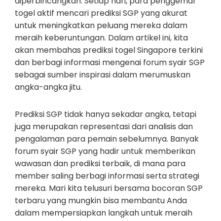
diperbincangkan. Setiap hari, para penggemar
togel aktif mencari prediksi SGP yang akurat
untuk meningkatkan peluang mereka dalam
meraih keberuntungan. Dalam artikel ini, kita
akan membahas prediksi togel Singapore terkini
dan berbagi informasi mengenai forum syair SGP
sebagai sumber inspirasi dalam merumuskan
angka-angka jitu.
Prediksi SGP tidak hanya sekadar angka, tetapi
juga merupakan representasi dari analisis dan
pengalaman para pemain sebelumnya. Banyak
forum syair SGP yang hadir untuk memberikan
wawasan dan prediksi terbaik, di mana para
member saling berbagi informasi serta strategi
mereka. Mari kita telusuri bersama bocoran SGP
terbaru yang mungkin bisa membantu Anda
dalam mempersiapkan langkah untuk meraih