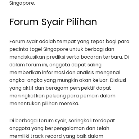
Singapore.
Forum Syair Pilihan
Forum syair adalah tempat yang tepat bagi para
pecinta togel Singapore untuk berbagi dan
mendiskusikan prediksi serta bocoran terbaru. Di
dalam forum ini, anggota dapat saling
memberikan informasi dan analisis mengenai
angka-angka yang mungkin akan keluar. Diskusi
yang aktif dan beragam perspektif dapat
meningkatkan peluang para pemain dalam
menentukan pilihan mereka.
Di berbagai forum syair, seringkali terdapat
anggota yang berpengalaman dan telah
memiliki track record yang baik dalam